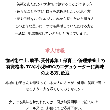
･笑顔とあたたかい気持ちで接することができる方
･色々なことを学び､自らを成長させたいと思う方
･夢や目標をお持ちの方､これから持ちたいと思う方
このような思いに一つでも共感していただける方と
一緒に､ 地域貢献していきたいと考えています｡
求人情報
歯科衛生士､助手､受付募集！保育士･管理栄養士の
有資格者､
TCや小児MRCのエデュケーターに興味
のある方､歓迎
地域のお子さんや頑張っている大人の方々が、健康に笑顔で過ご
せるように力を尽くしてみませんか？
少しでも興味を持たれた方は、
面接前質問票
にご記入の上、
メール又は、郵便にてご応募下さい。