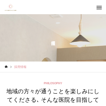
予防歯科
小児矯
採用情報
審美歯科
お支払
PHILOSOPHY
地域の方々が通うことを楽しみにし
てくださる､ そんな医院を目指して