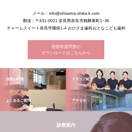
メール：info@ohisama-shika-k.com
郵送：〒631-0021 奈良県奈良市鶴舞東町1−36
チャームスイート奈良学園前1-4 おひさま歯科おとなこども歯科
面接前質問票の
ダウンロードはこちらから
当院の特徴
スタッフ紹介
よくあるご質問
アクセス
診療案内