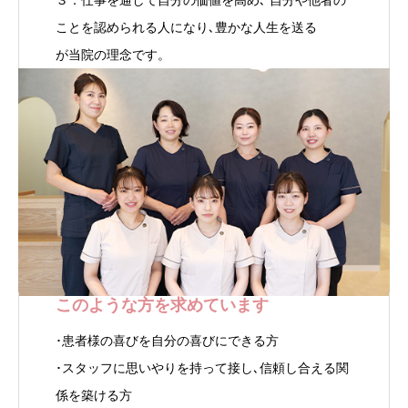
３．仕事を通して自分の価値を高め､ 自分や他者の
ことを認められる人になり､豊かな人生を送る
が当院の理念です。
このような方を求めています
･患者様の喜びを自分の喜びにできる方
･スタッフに思いやりを持って接し､信頼し合える関
係を築ける方