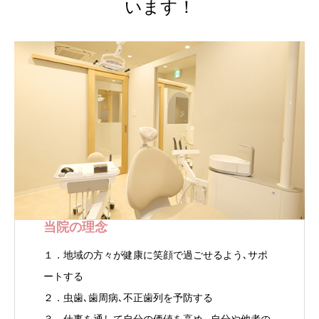
います！
当院の理念
１．地域の方々が健康に笑顔で過ごせるよう､サポ
ートする
２．虫歯､歯周病､不正歯列を予防する